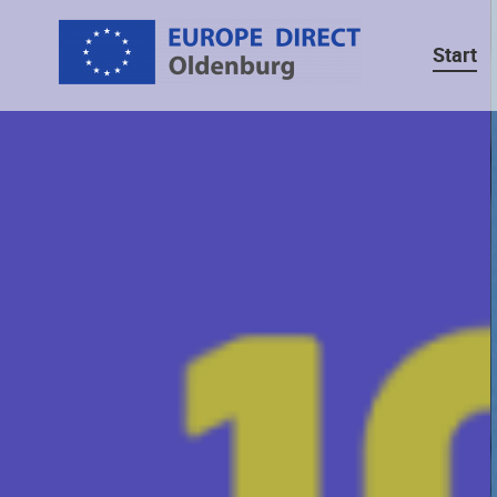
Navigation
überspringen
Start